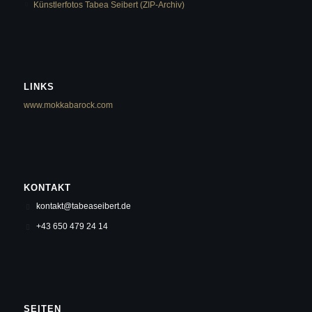
Künstlerfotos Tabea Seibert (ZIP-Archiv)
LINKS
www.mokkabarock.com
KONTAKT
kontakt@tabeaseibert.de
+43 650 479 24 14
SEITEN