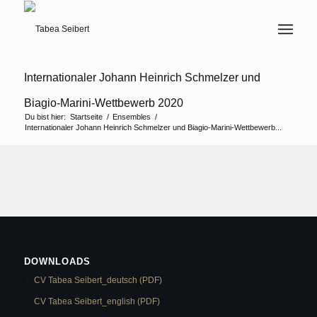
Internationaler Johann Heinrich Schmelzer und
Biagio-Marini-Wettbewerb 2020
Du bist hier:
Startseite
/
Ensembles
/
Internationaler Johann Heinrich Schmelzer und Biagio-Marini-Wettbewerb...
DOWNLOADS
CV Tabea Seibert_deutsch (PDF)
CV Tabea Seibert_english (PDF)